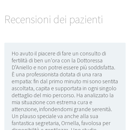
Recensioni dei pazienti
Ho avuto il piacere di fare un consulto di
fertilità di ben un'ora con la Dottoressa
D’Aniello e non potrei essere più soddisfatta.
È una professionista dotata di una rara
empatia: fin dal primo minuto mi sono sentita
ascoltata, capita e supportata in ogni singolo
dettaglio del mio percorso. Ha analizzato la
mia situazione con estrema cura e
attenzione, infondendomi grande serenità.
Un plauso speciale va anche alla sua
fantastica segretaria, Ornella, favolosa per
disponibilità e gentilezza. Uno studio