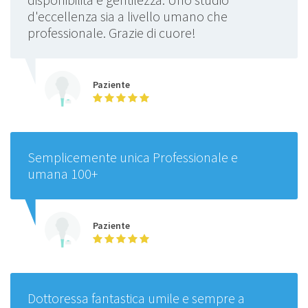
d'eccellenza sia a livello umano che
professionale. Grazie di cuore!
Paziente
Semplicemente unica Professionale e
umana 100+
Paziente
Dottoressa fantastica umile e sempre a