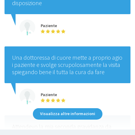
disposizione
Paziente
Una dottoressa di cuore mette a proprio agio
i paziente e svolge scrupolosamente la visita
spiegando bene il tutta la cura da fare
Paziente
Visualizza altre informazioni
Attendevo la mia seconda gravidanza da
tempo mi è stata indicata la dott.ssa