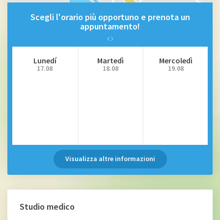
Scegli l'orario più opportuno e prenota un
appuntamento!
Lunedí
Martedì
Mercoledì
17.08
18.08
19.08
Visualizza altre informazioni
Studio medico