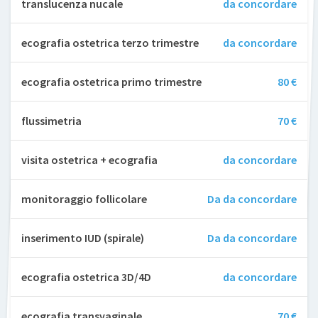
translucenza nucale
da concordare
ecografia ostetrica terzo trimestre
da concordare
ecografia ostetrica primo trimestre
80 €
flussimetria
70 €
visita ostetrica + ecografia
da concordare
monitoraggio follicolare
Da da concordare
inserimento IUD (spirale)
Da da concordare
ecografia ostetrica 3D/4D
da concordare
ecografia transvaginale
70 €