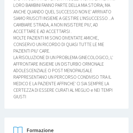
LORO BAMBINI FANNO PARTE DELLA MIA STORIA; MA
ANCHE QUANDO QUEL SUCCESSO NON E' ARRIVATO
SIAMO RIUSCITI INSIEME A GESTIRE L'INSUCCESSO ...A
CAMBIARE STRADA, A NON INSISTERE PIU', AD
ACCETTARE E AD ACCETTARSI .
MOLTE PAZIENTI MI SONO DIVENTATE AMICHE,
CONSERVO UN RICORDO DI QUASI TUTTE LE MIE
PAZIENTI PIU' CARE.
LA RISOLUZIONE DI UN PROBLEMA GINECOLOGICO, L'
AFFRONTARE INSIEME UN DISTURBO ORMONALE
ADOLESCENZIALE O POST MENOPAUSALE
RAPPRESENTANO UN PERCORSO CONDIVISO TRA IL
MEDICO E LA PAZIENTE AFFINCHE' CI SIA SEMPRE LA
CERTEZZA DI ESSERE CURATI AL MEGLIO e NEI TEMPI
GIUSTI
Formazione