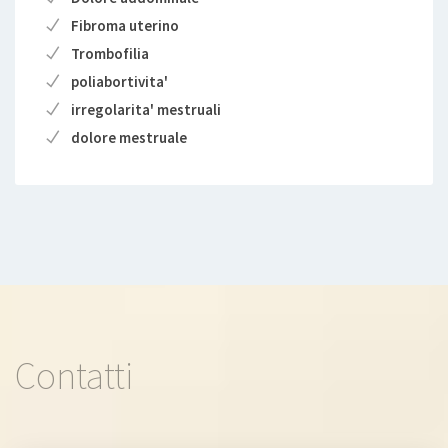
Fibroma uterino
Trombofilia
poliabortivita'
irregolarita' mestruali
dolore mestruale
Contatti