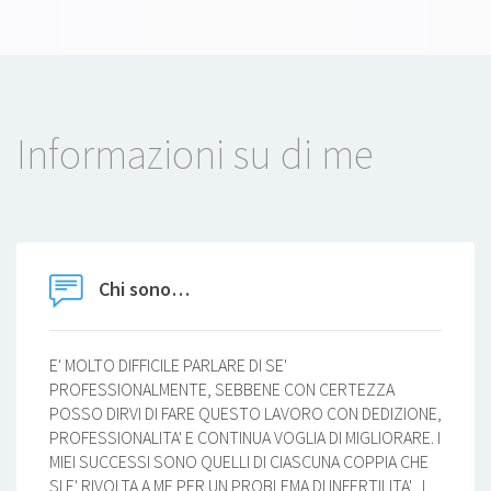
Informazioni su di me
Chi sono…
E' MOLTO DIFFICILE PARLARE DI SE'
PROFESSIONALMENTE, SEBBENE CON CERTEZZA
POSSO DIRVI DI FARE QUESTO LAVORO CON DEDIZIONE,
PROFESSIONALITA' E CONTINUA VOGLIA DI MIGLIORARE. I
MIEI SUCCESSI SONO QUELLI DI CIASCUNA COPPIA CHE
SI E' RIVOLTA A ME PER UN PROBLEMA DI INFERTILITA' ..I