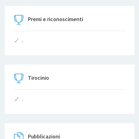
Premi e riconoscimenti
.
Tirocinio
.
Pubblicazioni